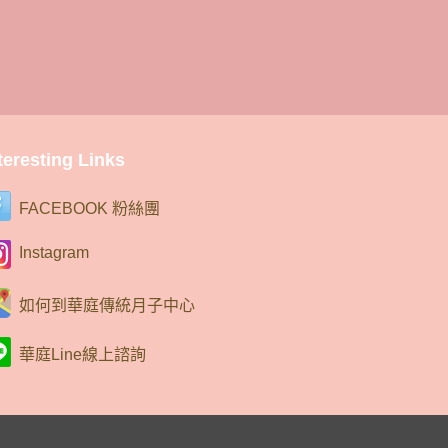
teresting Links
FACEBOOK 粉絲團
Instagram
如何到華庭傳統月子中心
華庭Line線上諮詢