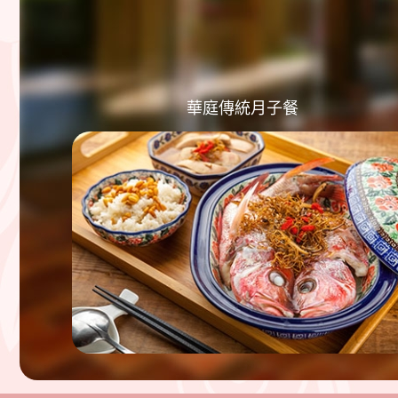
華庭傳統月子餐