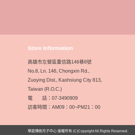
Store Information
高雄市左營區重信路146巷8號
No.8, Ln. 146, Chongxin Rd.,
Zuoying Dist., Kaohsiung City 813,
Taiwan (R.O.C.)
電 話：07-3490909
訪客時間：AM09：00~PM21：00
華庭傳統月子中心 版權所有 (C)Copyright All Rights Reserved.