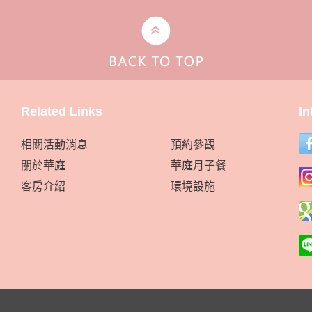
Related Links
In
相關活動消息
預約參觀
關於華庭
華庭月子餐
客房介紹
環境設施