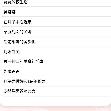
寶寶的夜生活
神婆婆
在月子中心過年
華庭對面的笑聲
超前部屬的客製化
月嫂到宅
獨一無二的華庭外送車
外國爸爸
月子要做好~凡是不能急
嬰兒房照顧壓力大