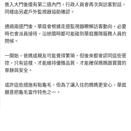
進入大門後還有第二道內門，行政人員會再次與訪客對話，
同樣由另處戶外監視器協助確認。
通過兩道門後，華庭會根據走道監視器瞭解訪客動向，必要
時也會派員接待，沿途隨時都可能碰到華庭團隊服務人員的
問候。
一開始，爸媽或親友可能覺得繁瑣，但後來都會認同這些管
控，只有這樣、才能維持優雅品質、才能確保媽媽跟寶寶的
寧靜與安全。
或許這些措施有點龜毛，但為了讓入住的媽媽更安心，華庭
願意把龜毛當作特色之一。