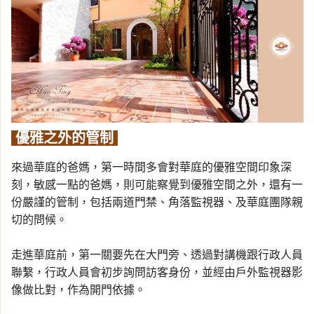
優雅之外的管制
來過華庭的爸媽，第一時間多會對華庭的優雅空間印象深
刻，敏感一點的爸媽，則可能察覺到優雅空間之外，還有一
份嚴謹的管制，包括兩道門禁、角落監視器、及華庭團隊親
切的問候。
走進華庭前，第一關要先在大門旁、透過對講機跟行政人員
聯繫，行政人員會初步詢問訪客身份，並經由戶外監視器影
像做比對，作為開門依據。