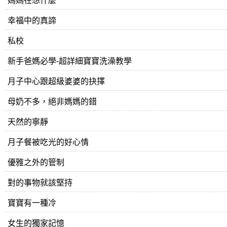
媽媽在想什麼
幸福中的真諦
私校
新手爸媽必學-超詳細寶寶洗澡教學
月子中心跟超級婆婆的抉擇
母奶不多，絕非媽媽的錯
天然的寧靜
月子餐被吃光的好心情
優雅之外的管制
對的事物就該堅持
寶寶有一種冷
女生的獨家記憶