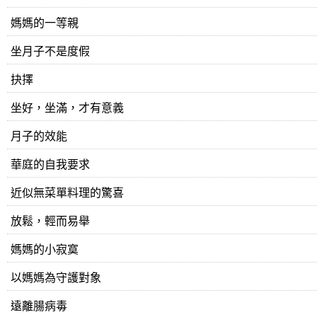
媽媽的一等親
坐月子不是度假
抉擇
坐好，坐滿，才有意義
月子的效能
華庭的自我要求
近似無菜單料理的驚喜
放鬆，輕而易舉
媽媽的小寂寞
以媽媽為守護對象
遠離腸病毒