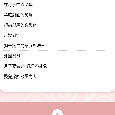
在月子中心過年
華庭對面的笑聲
超前部屬的客製化
月嫂到宅
獨一無二的華庭外送車
外國爸爸
月子要做好~凡是不能急
嬰兒房照顧壓力大