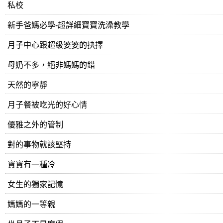
私校
新手爸媽必學-超詳細寶寶洗澡教學
月子中心跟超級婆婆的抉擇
母奶不多，絕非媽媽的錯
天然的寧靜
月子餐被吃光的好心情
優雅之外的管制
對的事物就該堅持
寶寶有一種冷
女生的獨家記憶
媽媽的一等親