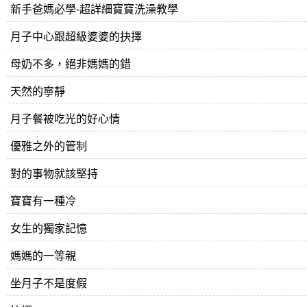
新手爸媽必學-超詳細寶寶洗澡教學
月子中心跟超級婆婆的抉擇
母奶不多，絕非媽媽的錯
天然的寧靜
月子餐被吃光的好心情
優雅之外的管制
對的事物就該堅持
寶寶有一種冷
女生的獨家記憶
媽媽的一等親
坐月子不是度假