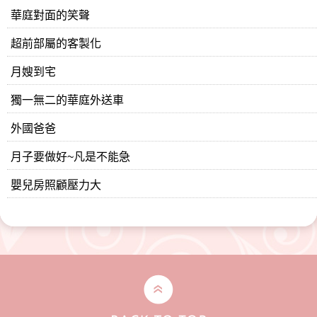
華庭對面的笑聲
超前部屬的客製化
月嫂到宅
獨一無二的華庭外送車
外國爸爸
月子要做好~凡是不能急
嬰兒房照顧壓力大