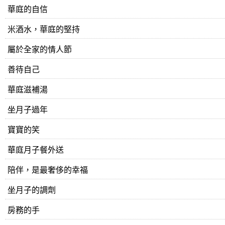
華庭的自信
米酒水，華庭的堅持
屬於全家的情人節
善待自己
華庭滋補湯
坐月子過年
寶寶的笑
華庭月子餐外送
陪伴，是最奢侈的幸福
坐月子的調劑
房務的手