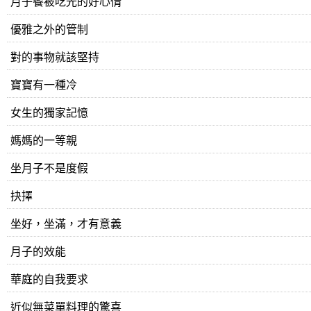
月子餐被吃光的好心情
優雅之外的管制
對的事物就該堅持
寶寶有一種冷
女生的獨家記憶
媽媽的一等親
坐月子不是度假
抉擇
坐好，坐滿，才有意義
月子的效能
華庭的自我要求
近似無菜單料理的驚喜