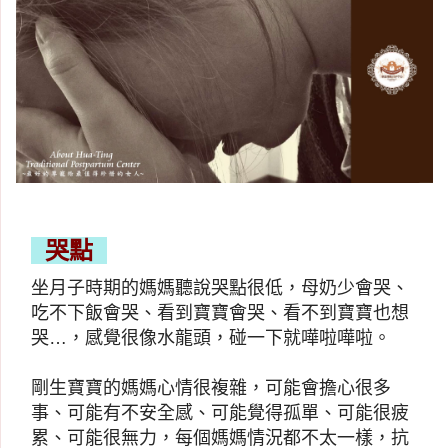
哭點
坐月子時期的媽媽聽說哭點很低，母奶少會哭、
吃不下飯會哭、看到寶寶會哭、看不到寶寶也想
哭…，感覺很像水龍頭，碰一下就嘩啦嘩啦。
剛生寶寶的媽媽心情很複雜，可能會擔心很多
事、可能有不安全感、可能覺得孤單、可能很疲
累、可能很無力，每個媽媽情況都不太一樣，抗