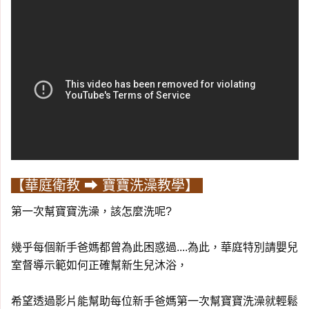
【華庭衛教 ➡ 寶寶洗澡教學】 
第一次幫寶寶洗澡，該怎麼洗呢?
幾乎每個新手爸媽都曾為此困惑過....為此，華庭特別請嬰兒
室督導示範如何正確幫新生兒沐浴，
希望透過影片能幫助每位新手爸媽第一次幫寶寶洗澡就輕鬆