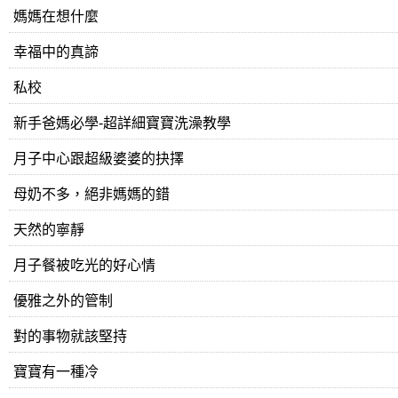
媽媽在想什麼
幸福中的真諦
私校
新手爸媽必學-超詳細寶寶洗澡教學
月子中心跟超級婆婆的抉擇
母奶不多，絕非媽媽的錯
天然的寧靜
月子餐被吃光的好心情
優雅之外的管制
對的事物就該堅持
寶寶有一種冷