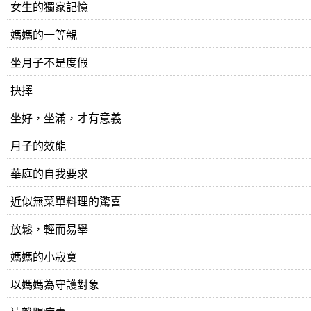
女生的獨家記憶
媽媽的一等親
坐月子不是度假
抉擇
坐好，坐滿，才有意義
月子的效能
華庭的自我要求
近似無菜單料理的驚喜
放鬆，輕而易舉
媽媽的小寂寞
以媽媽為守護對象