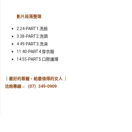
影片段落整理
2:24
-PART1.洗臉 
3:38
-PART2.洗頭 
4:49
-PART3.洗澡 
11:40
-PART4.穿衣服
14:55
-PART5.口腔護理
｜最好的尊寵，給最值得的女人 ｜
洽詢專線→（07）349-0909